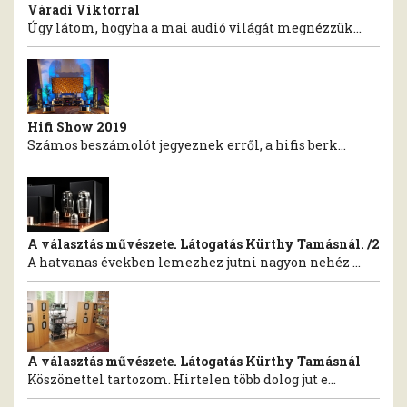
Váradi Viktorral
Úgy látom, hogyha a mai audió világát megnézzük...
Hifi Show 2019
Számos beszámolót jegyeznek erről, a hifis berk...
A választás művészete. Látogatás Kürthy Tamásnál. /2
A hatvanas években lemezhez jutni nagyon nehéz ...
A választás művészete. Látogatás Kürthy Tamásnál
Köszönettel tartozom. Hirtelen több dolog jut e...