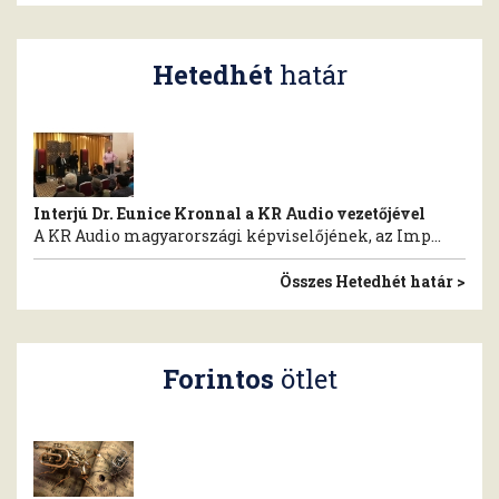
Hetedhét
határ
Interjú Dr. Eunice Kronnal a KR Audio vezetőjével
A KR Audio magyarországi képviselőjének, az Imp...
Összes Hetedhét határ >
Forintos
ötlet