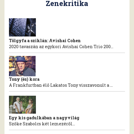
Zenekritika
Tölgyfa a sziklán: Avishai Cohen
2020 tavaszán az egykori Avishai Cohen Trio 200...
Tony (és) kora
A Frankfurtban élő Lakatos Tony visszavonult a ...
Egy kis gadulkában a nagyvilág
Szőke Szabolcs két lemezéről...