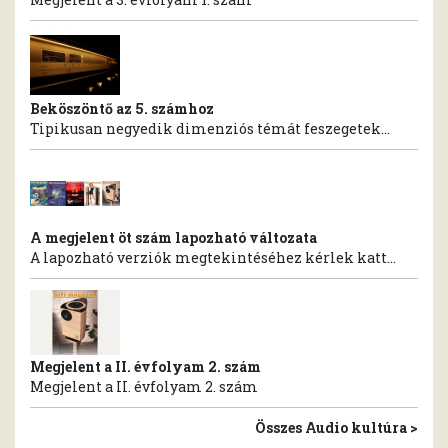
Beköszöntő az 5. számhoz
Tipikusan negyedik dimenziós témát feszegetek...
A megjelent öt szám lapozható változata
A lapozható verziók megtekintéséhez kérlek katt...
Megjelent a II. évfolyam 2. szám
Megjelent a II. évfolyam 2. szám
Összes Audio kultúra >