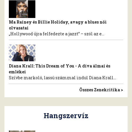
Ma Rainey és Billie Holiday, avagy a blues női
olvasatai
„Hollywood újra felfedezte a jazzt” – szól az e...
Diana Krall: This Dream of You - A díva álmai és
emlékei
Szívbe markoló, lassú számmal indul Diana Krall...
Összes Zenekritika >
Hangszervíz