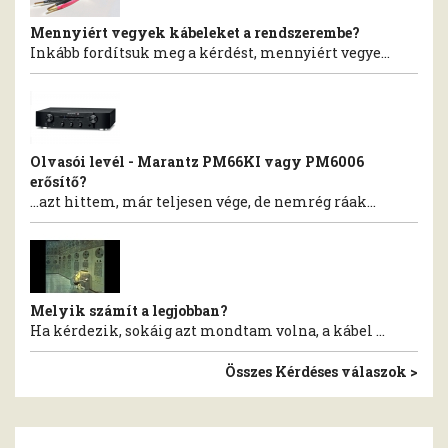
Mennyiért vegyek kábeleket a rendszerembe?
Inkább fordítsuk meg a kérdést, mennyiért vegye...
Olvasói levél - Marantz PM66KI vagy PM6006
erősítő?
…azt hittem, már teljesen vége, de nemrég ráak...
Melyik számít a legjobban?
Ha kérdezik, sokáig azt mondtam volna, a kábel ...
Összes Kérdéses válaszok >