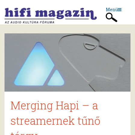
Menü
Merging Hapi – a
streamernek tűnő