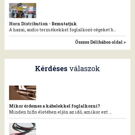
Horn Distribution - Bemutatjuk
A hazai, audio termékekkel foglalkozó cégeket b...
Összes Délibábos oldal >
Kérdéses
válaszok
Mikor érdemes a kábelekkel foglalkozni?
Minden hifis életében eljön az idő, amikor ezt ...