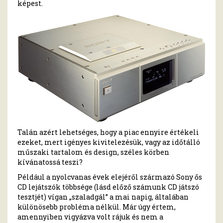
képest.
Talán azért lehetséges, hogy a piac ennyire értékeli
ezeket, mert igényes kivitelezésük, vagy az időtálló
műszaki tartalom és design, széles körben
kívánatossá teszi?
Például a nyolcvanas évek elejéről származó Sony ős
CD lejátszók többsége (lásd előző számunk CD játszó
tesztjét) vígan „szaladgál” a mai napig, általában
különösebb probléma nélkül. Már úgy értem,
amennyiben vigyázva volt rájuk és nem a