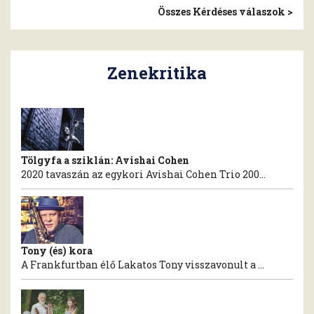
Összes Kérdéses válaszok >
Zenekritika
Tölgyfa a sziklán: Avishai Cohen
2020 tavaszán az egykori Avishai Cohen Trio 200...
Tony (és) kora
A Frankfurtban élő Lakatos Tony visszavonult a ...