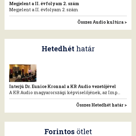
Megjelent a II. évfolyam 2. szám
Megjelent a II. évfolyam 2. szám
Összes Audio kultúra >
Hetedhét
határ
Interjú Dr. Eunice Kronnal a KR Audio vezetőjével
A KR Audio magyarországi képviselőjének, az Imp...
Összes Hetedhét határ >
Forintos
ötlet