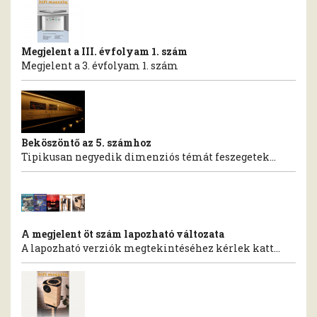
Megjelent a III. évfolyam 1. szám
Megjelent a 3. évfolyam 1. szám
Beköszöntő az 5. számhoz
Tipikusan negyedik dimenziós témát feszegetek...
A megjelent öt szám lapozható változata
A lapozható verziók megtekintéséhez kérlek katt...