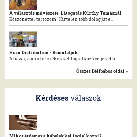
A választás művészete. Látogatás Kürthy Tamásnál
Köszönettel tartozom. Hirtelen több dolog jut e...
Horn Distribution - Bemutatjuk
A hazai, audio termékekkel foglalkozó cégeket b...
Összes Délibábos oldal >
Kérdéses
válaszok
Mikor érdemes a kábelekkel foglalkozni?