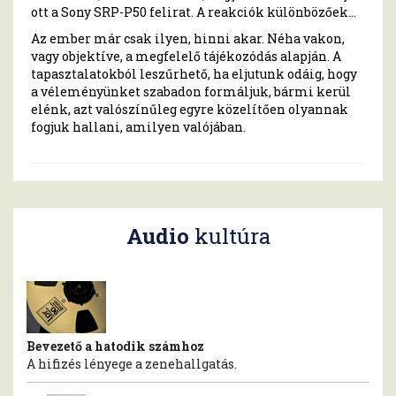
ott a Sony SRP-P50 felirat. A reakciók különbözőek…
Az ember már csak ilyen, hinni akar. Néha vakon,
vagy objektíve, a megfelelő tájékozódás alapján. A
tapasztalatokból leszűrhető, ha eljutunk odáig, hogy
a véleményünket szabadon formáljuk, bármi kerül
elénk, azt valószínűleg egyre közelítően olyannak
fogjuk hallani, amilyen valójában.
Audio
kultúra
Bevezető a hatodik számhoz
A hifizés lényege a zenehallgatás.