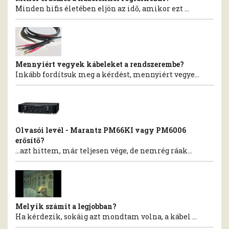
Minden hifis életében eljön az idő, amikor ezt ...
Mennyiért vegyek kábeleket a rendszerembe?
Inkább fordítsuk meg a kérdést, mennyiért vegye...
Olvasói levél - Marantz PM66KI vagy PM6006
erősítő?
…azt hittem, már teljesen vége, de nemrég ráak...
Melyik számít a legjobban?
Ha kérdezik, sokáig azt mondtam volna, a kábel ...