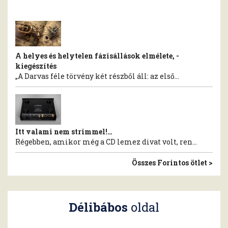
A helyes és helytelen fázisállások elmélete, -
kiegészítés
„A Darvas féle törvény két részből áll: az első...
Itt valami nem strimmel!…
Régebben, amikor még a CD lemez divat volt, ren...
Összes Forintos ötlet >
Délibábos
oldal