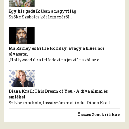
Egy kis gadulkában a nagyvilág
Szőke Szabolcs két lemezéről...
Ma Rainey és Billie Holiday, avagy a blues női
olvasatai
„Hollywood újra felfedezte a jazzt” – szól az e...
Diana Krall: This Dream of You - A díva álmai és
emlékei
Szívbe markoló, lassú számmal indul Diana Krall...
Összes Zenekritika >