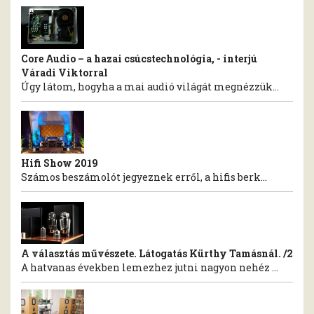
Core Audio – a hazai csúcstechnológia, - interjú
Váradi Viktorral
Úgy látom, hogyha a mai audió világát megnézzük...
Hifi Show 2019
Számos beszámolót jegyeznek erről, a hifis berk...
A választás művészete. Látogatás Kürthy Tamásnál. /2
A hatvanas években lemezhez jutni nagyon nehéz ...