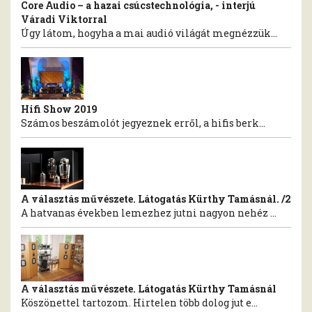
Core Audio – a hazai csúcstechnológia, - interjú
Váradi Viktorral
Úgy látom, hogyha a mai audió világát megnézzük...
Hifi Show 2019
Számos beszámolót jegyeznek erről, a hifis berk...
A választás művészete. Látogatás Kürthy Tamásnál. /2
A hatvanas években lemezhez jutni nagyon nehéz ...
A választás művészete. Látogatás Kürthy Tamásnál
Köszönettel tartozom. Hirtelen több dolog jut e...