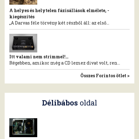
A helyes és helytelen fázisállások elmélete, -
kiegészítés
„A Darvas féle törvény két részből áll: az első...
Itt valami nem strimmel!…
Régebben, amikor még a CD lemez divat volt, ren...
Összes Forintos ötlet >
Délibábos
oldal