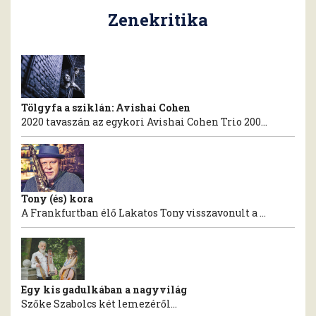
Zenekritika
Tölgyfa a sziklán: Avishai Cohen
2020 tavaszán az egykori Avishai Cohen Trio 200...
Tony (és) kora
A Frankfurtban élő Lakatos Tony visszavonult a ...
Egy kis gadulkában a nagyvilág
Szőke Szabolcs két lemezéről...