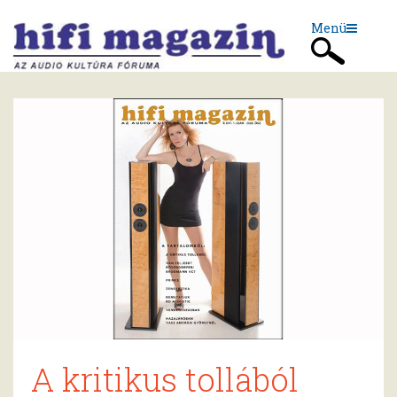
Menü
A kritikus tollából