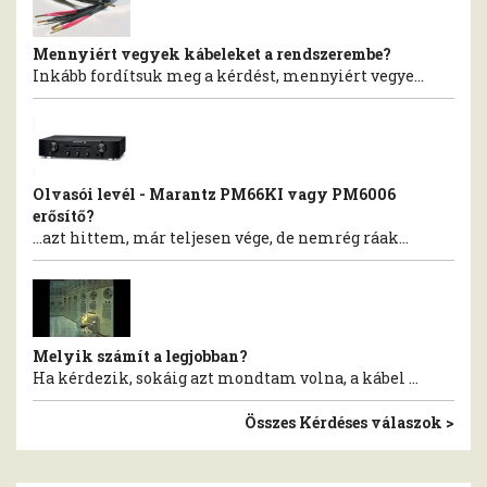
Mennyiért vegyek kábeleket a rendszerembe?
Inkább fordítsuk meg a kérdést, mennyiért vegye...
Olvasói levél - Marantz PM66KI vagy PM6006
erősítő?
…azt hittem, már teljesen vége, de nemrég ráak...
Melyik számít a legjobban?
Ha kérdezik, sokáig azt mondtam volna, a kábel ...
Összes Kérdéses válaszok >