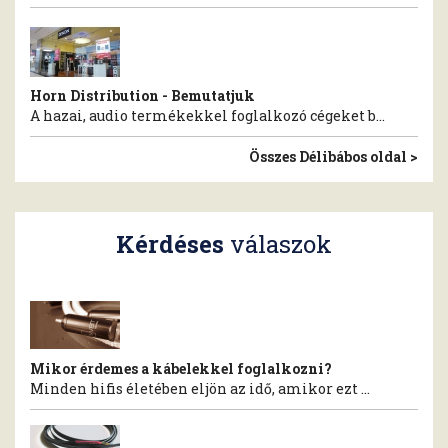
Horn Distribution - Bemutatjuk
A hazai, audio termékekkel foglalkozó cégeket b...
Összes Délibábos oldal >
Kérdéses
válaszok
Mikor érdemes a kábelekkel foglalkozni?
Minden hifis életében eljön az idő, amikor ezt ...