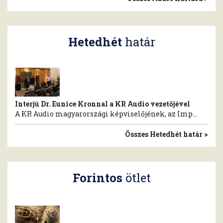
Hetedhét
határ
Interjú Dr. Eunice Kronnal a KR Audio vezetőjével
A KR Audio magyarországi képviselőjének, az Imp...
Összes Hetedhét határ >
Forintos
ötlet