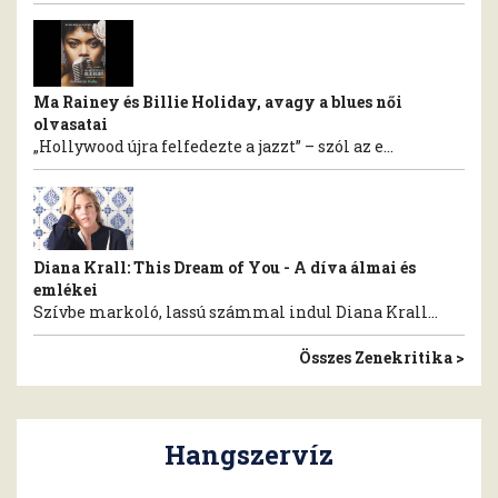
Ma Rainey és Billie Holiday, avagy a blues női
olvasatai
„Hollywood újra felfedezte a jazzt” – szól az e...
Diana Krall: This Dream of You - A díva álmai és
emlékei
Szívbe markoló, lassú számmal indul Diana Krall...
Összes Zenekritika >
Hangszervíz