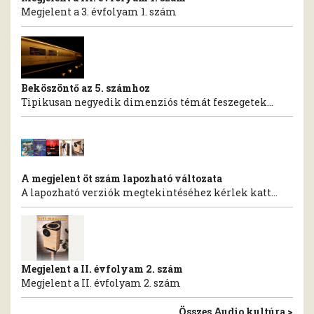
Megjelent a 3. évfolyam 1. szám
Beköszöntő az 5. számhoz
Tipikusan negyedik dimenziós témát feszegetek...
A megjelent öt szám lapozható változata
A lapozható verziók megtekintéséhez kérlek katt...
Megjelent a II. évfolyam 2. szám
Megjelent a II. évfolyam 2. szám
Összes Audio kultúra >